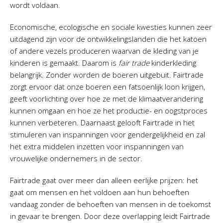
wordt voldaan.
Economische, ecologische en sociale kwesties kunnen zeer
uitdagend zijn voor de ontwikkelingslanden die het katoen
of andere vezels produceren waarvan de kleding van je
kinderen is gemaakt. Daarom is
fair trade
kinderkleding
belangrijk. Zonder worden de boeren uitgebuit. Fairtrade
zorgt ervoor dat onze boeren een fatsoenlijk loon krijgen,
geeft voorlichting over hoe ze met de klimaatverandering
kunnen omgaan en hoe ze het productie- en oogstproces
kunnen verbeteren. Daarnaast gelooft Fairtrade in het
stimuleren van inspanningen voor gendergelijkheid en zal
het extra middelen inzetten voor inspanningen van
vrouwelijke ondernemers in de sector.
Fairtrade gaat over meer dan alleen eerlijke prijzen: het
gaat om mensen en het voldoen aan hun behoeften
vandaag zonder de behoeften van mensen in de toekomst
in gevaar te brengen. Door deze overlapping leidt Fairtrade