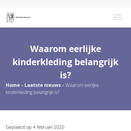
Waarom eerlijke
kinderkleding belangrijk
is?
Home
»
Laatste nieuws
»
Waarom eerlijke
kinderkleding belangrijk is?
Geplaatst op
4 februari 2020