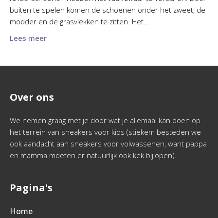
buiten te spelen komen de schoenen onder het zweet, de
modder en de grasvlekken te zitten. Het...
Lees meer
Over ons
We nemen graag met je door wat je allemaal kan doen op
het terrein van sneakers voor kids (stiekem besteden we
ook aandacht aan sneakers voor volwassenen, want pappa
en mamma moeten er natuurlijk ook kek bijlopen).
Pagina's
Home