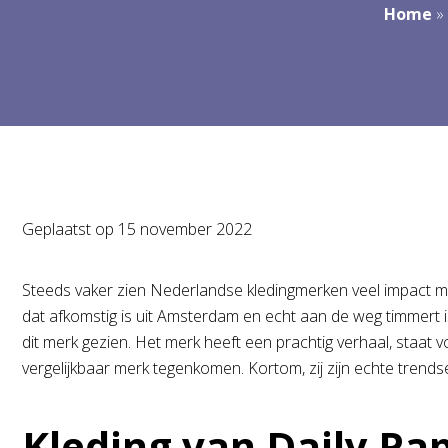
Home
»
Geplaatst op
15 november 2022
Steeds vaker zien Nederlandse kledingmerken veel impact ma
dat afkomstig is uit Amsterdam en echt aan de weg timmert 
dit merk gezien. Het merk heeft een prachtig verhaal, staat vo
vergelijkbaar merk tegenkomen. Kortom, zij zijn echte trendse
Kleding van Daily Pa