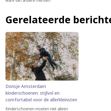
ware van andere mensen.
Gerelateerde bericht
Donsje Amsterdam
kinderschoenen: stijlvol en
comfortabel voor de allerkleinsten
Kinderschoenen moeten niet alleen