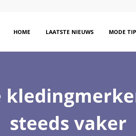
HOME
LAATSTE NIEUWS
MODE TIP
 kledingmerk
steeds vaker