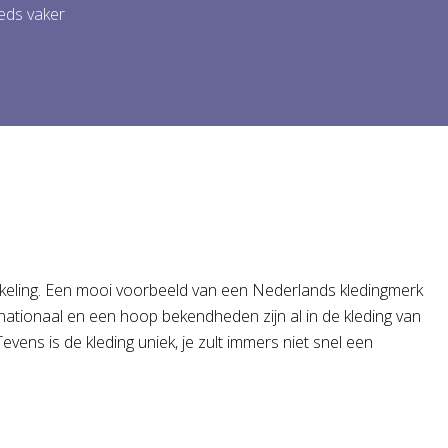
eds vaker
kkeling. Een mooi voorbeeld van een Nederlands kledingmerk
rnationaal en een hoop bekendheden zijn al in de kleding van
Tevens is de kleding uniek, je zult immers niet snel een