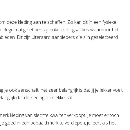
om deze kleding aan te schaffen. Zo kan dit in een fysieke
n. Regelmatig hebben zij leuke kortingsacties waardoor het
eden. Dit zijn uiteraard aanbieders die zijn geselecteerd
e ook aanschaft, het zeer belangrijk is dat jij je lekker voelt
langrijk dat de kleding ook lekker zit.
erk kleding van slechte kwaliteit verkoopt. Je moet er toch
e goed in een bepaald merk te verdiepen, je leert als het