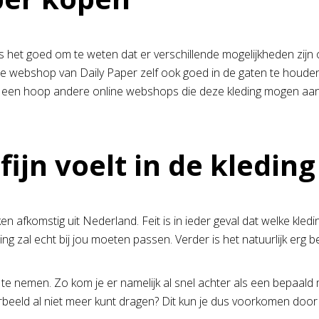
 is het goed om te weten dat er verschillende mogelijkheden zijn 
 de webshop van Daily Paper zelf ook goed in de gaten te houde
r een hoop andere online webshops die deze kleding mogen aanbi
 fijn voelt in de kleding
fkomstig uit Nederland. Feit is in ieder geval dat welke kleding j
ng zal echt bij jou moeten passen. Verder is het natuurlijk erg be
e nemen. Zo kom je er namelijk al snel achter als een bepaald m
beeld al niet meer kunt dragen? Dit kun je dus voorkomen door j