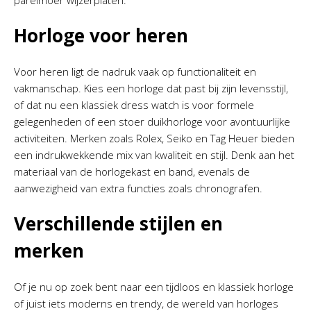
parelmoer wijzerplaten.
Horloge voor heren
Voor heren ligt de nadruk vaak op functionaliteit en
vakmanschap. Kies een horloge dat past bij zijn levensstijl,
of dat nu een klassiek dress watch is voor formele
gelegenheden of een stoer duikhorloge voor avontuurlijke
activiteiten. Merken zoals Rolex, Seiko en Tag Heuer bieden
een indrukwekkende mix van kwaliteit en stijl. Denk aan het
materiaal van de horlogekast en band, evenals de
aanwezigheid van extra functies zoals chronografen.
Verschillende stijlen en
merken
Of je nu op zoek bent naar een tijdloos en klassiek horloge
of juist iets moderns en trendy, de wereld van horloges